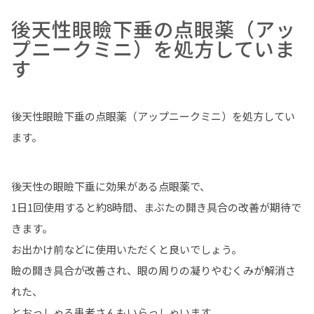
後天性眼瞼下垂の点眼薬（アッ
プニークミニ）を処方していま
す
後天性眼瞼下垂の点眼薬
（アップニークミニ）
を処方してい
ます。
後天性の眼瞼下垂に効果がある点眼薬で、
1日1回使用すると約8時間、まぶたの開き具合の改善が期待で
きます。
お出かけ前などに使用いただくと良いでしょう。
瞼の開き具合が改善され、眼の周りの凝りやむくみが解消さ
れた、
とおっしゃる患者さんもいらっしゃいます。