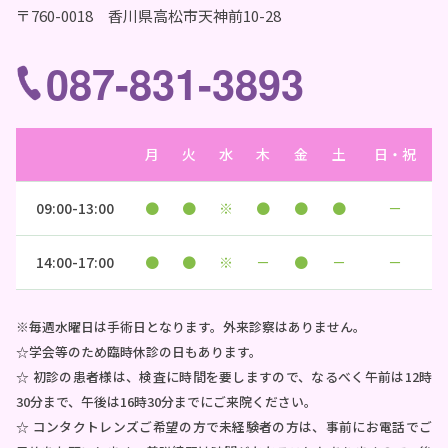
〒760-0018 香川県高松市天神前10-28
087-831-3893
月
火
水
木
金
土
日・祝
09:00-13:00
●
●
※
●
●
●
－
14:00-17:00
●
●
※
－
●
－
－
※毎週水曜日は手術日となります。外来診察はありません。
☆学会等のため臨時休診の日もあります。
☆ 初診の患者様は、検査に時間を要しますので、なるべく午前は12時
30分まで、午後は16時30分までにご来院ください。
☆ コンタクトレンズご希望の方で未経験者の方は、事前にお電話でご