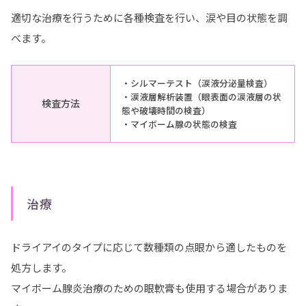
適切な治療を行うために各種検査を行い、涙や目の状態を調
べます。
・シルマーテスト（涙液分泌量検査）
・涙液層解析装置（眼表面の涙液層の状
検査方法
態や破壊時間の検査）
・マイボーム腺の状態の検査
治療
ドライアイのタイプに応じて数種類の点眼から適したものを
処方します。
マイボーム腺炎治療のための眼軟膏も使用する場合がありま