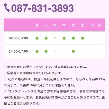
087-831-3893
月
火
水
木
金
土
日・祝
09:00-13:00
●
●
※
●
●
●
－
14:00-17:00
●
●
※
－
●
－
－
※毎週水曜日は手術日となります。外来診察はありません。
☆学会等のため臨時休診の日もあります。
☆ 初診の患者様は、検査に時間を要しますので、なるべく午前は12時
30分まで、午後は16時30分までにご来院ください。
☆ コンタクトレンズご希望の方で未経験者の方は、事前にお電話でご
予約をお願いします。着脱練習は時間がかかることもありますので、後
日となる場合があります。