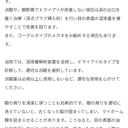
す。
点眼や、眼軟膏でドライアイが改善しない場合は涙の出口を
塞ぐ治療（涙点プラグ挿入術）を行い目の表面の涙液量を増
やすことで改善を図ります。
また、ゴーグルタイプのメガネをお勧めする場合もありま
す。
当院では、涙液層解析装置を活用し、ドライアイのタイプを
診断して、適切な点眼を選択しています。
点眼薬は必用以上に使用しないなど、適切な使用を心がけて
ください。
眼の周りを清潔に保つことも効果的です。 眼の周りを適切に
洗えていないと、古くなった脂が固まってしまい、マイボーム
腺を詰まらせることがあります。こうなると、目の表面の油