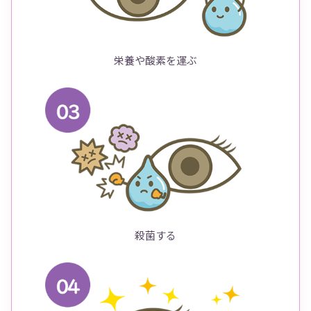
栄養や酸素を運ぶ
殺菌する