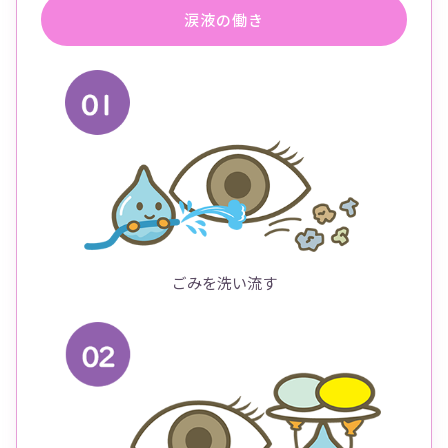
涙液の働き
ごみを洗い流す