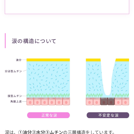
涙の構造について
涙は、
①油分②水分③ムチン
の三層構造をしています。