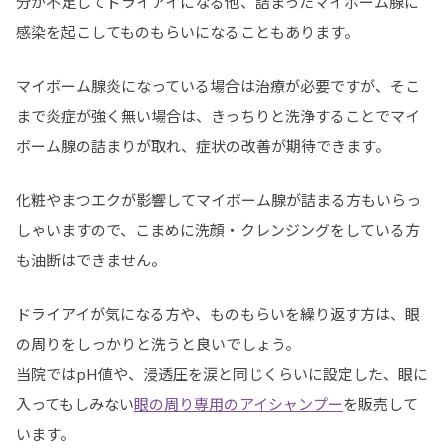
分が不足してドライアイになる他、詰まったマイボーム腺に
感染を起こしてものもらいになることもあります。
マイボーム腺炎になっている場合は治療が必要ですが、そこ
まで炎症が強く無い場合は、きっちりと洗浄することでマイ
ボーム腺の詰まりが取れ、症状の改善が期待できます。
化粧やまつエクが影響してマイボーム腺が詰まる方もいらっ
しゃいますので、こまめに洗顔・クレンジングをしている方
も油断はできません。
ドライアイが気になる方や、ものもらいを繰り返す方は、眼
の周りをしっかりと洗うと良いでしょう。
当院ではpH値や、浸透圧を涙と同じくらいに設定した、眼に
入ってもしみない
眼の周り専用のアイシャンプー
を販売して
います。