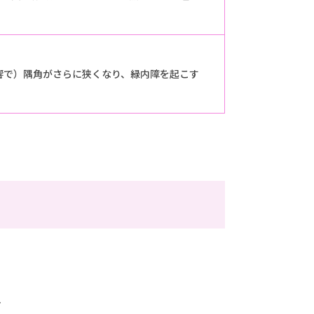
響で）隅角がさらに狭くなり、緑内障を起こす
、