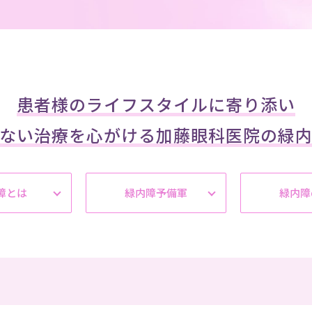
患者様のライフスタイルに寄り添い
ない治療を心がける加藤眼科医院の緑
障とは
緑内障予備軍
緑内障