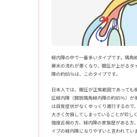
緑内障の中で一番多いタイプです。隅角
房水の流れが悪くなり、眼圧が上がるタ
障の約85％は、このタイプです。
日本人では、眼圧が正常範囲であっても
圧緑内障（開放隅角緑内障の約85％）が
は自覚症状がなくゆっくり進行するので
大きく欠損してしまっていることが珍し
強度近視の方、緑内障の家族歴がある方
イプの緑内障になりやすいと言われてい