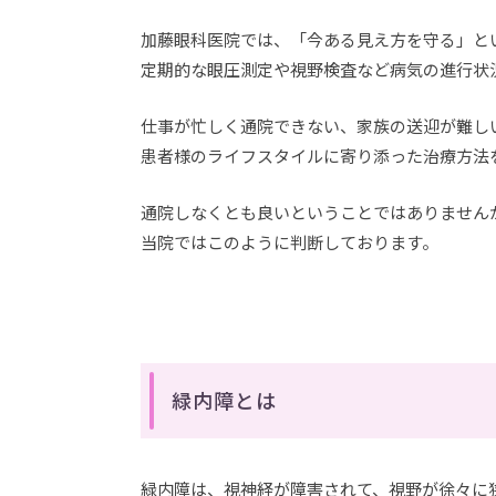
加藤眼科医院では、「今ある見え方を守る」と
定期的な眼圧測定や視野検査など病気の進行状
仕事が忙しく通院できない、家族の送迎が難し
患者様のライフスタイルに寄り添った治療方法
通院しなくとも良いということではありません
当院ではこのように判断しております。
緑内障とは
緑内障は、視神経が障害されて、視野が徐々に