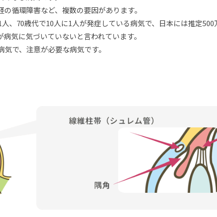
経の循環障害など、複数の要因があります。
1人、70歳代で10人に1人が発症している病気で、日本には推定5
が病気に気づいていないと言われています。
病気で、注意が必要な病気です。