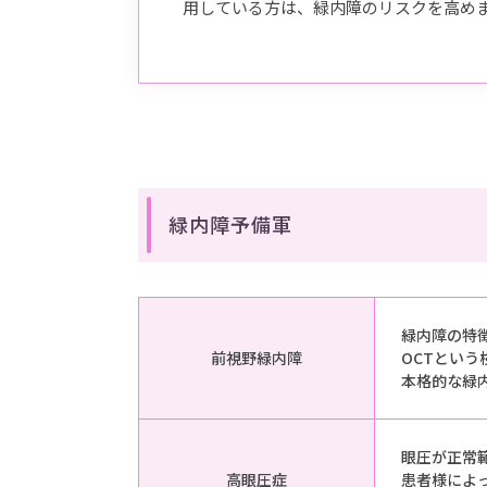
用している方は、緑内障のリスクを高め
緑内障予備軍
緑内障の特
前視野緑内障
OCTとい
本格的な緑
眼圧が正常
高眼圧症
患者様によ