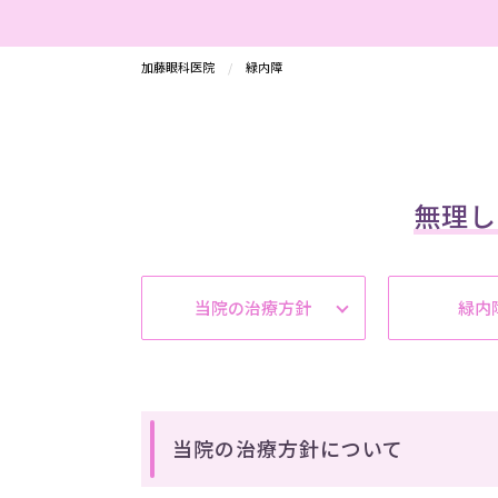
加藤眼科医院
緑内障
無理し
当院の治療方針
緑内
当院の治療方針について