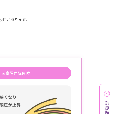
役目があります。
閉塞隅角緑内障