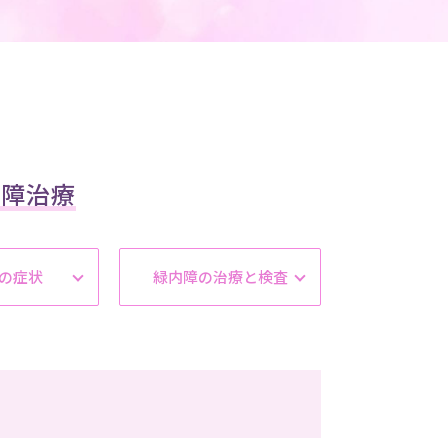
内障治療
の症状
緑内障の治療と検査