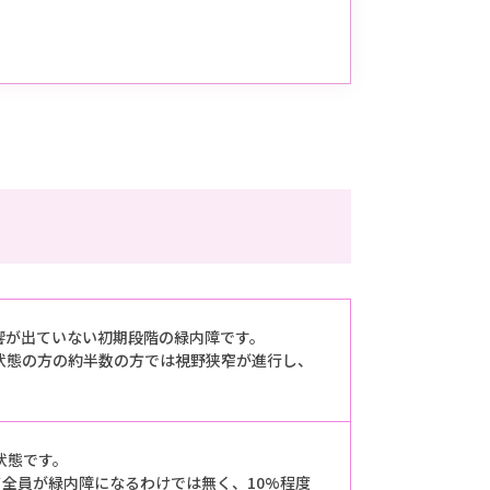
響が出ていない初期段階の緑内障です。
状態の方の約半数の方では視野狭窄が進行し、
状態です。
全員が緑内障になるわけでは無く、10%程度