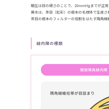
眼圧は目の硬さのことで、20mmHgまでが正常
房水は、茶目（虹彩）の根本の毛様体で生産さ
茶目の根本のフィルターの役割をはたす隅角線
緑内障の種類
開放隅角緑内障