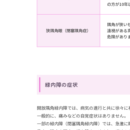
の方が10
隅角が狭い
狭隅角眼（閉塞隅角症）
遠視がある
危険があり
緑内障の症状
開放隅角緑内障では、病気の進行と共に徐々に
一般的に、痛みなどの自覚症状はありません。
一部の緑内障（閉塞隅角緑内障）では、急激に