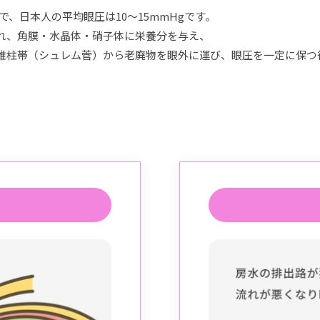
で、日本人の平均眼圧は10～15mmHgです。
れ、角膜・水晶体・硝子体に栄養分を与え、
維柱帯（シュレム菅）から老廃物を眼外に運び、眼圧を一定に保つ