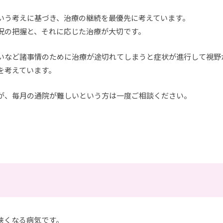
いう考えに基づき、治療の継続を最優先に考えています。
況の把握と、それに応じた治療が大切です。
いなど諸事情のために治療が途切れてしまうと症状が進行して視野
を考えています。
が、毎月の通院が難しいという方は一度ご相談ください。
狭くなる病気です。