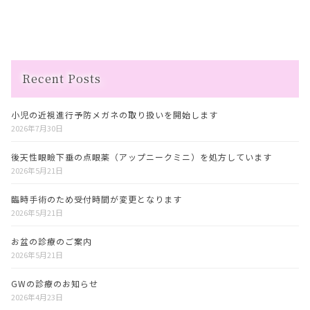
Recent Posts
小児の近視進行予防メガネの取り扱いを開始します
2026年7月30日
後天性眼瞼下垂の点眼薬（アップニークミニ）を処方しています
2026年5月21日
臨時手術のため受付時間が変更となります
2026年5月21日
お盆の診療のご案内
2026年5月21日
GWの診療のお知らせ
2026年4月23日